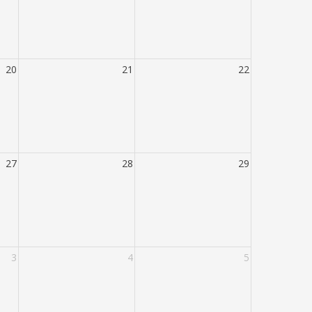
20
21
22
27
28
29
3
4
5