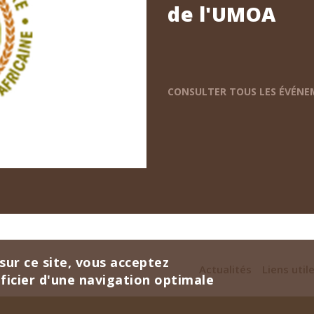
de l'UMOA
CONSULTER TOUS LES ÉVÉN
sur ce site, vous acceptez
Actualités
Liens util
éficier d'une navigation optimale