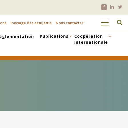
ions
Paysage des assujettis
Nous contacter
Publications
Coopération
églementation
Internationale