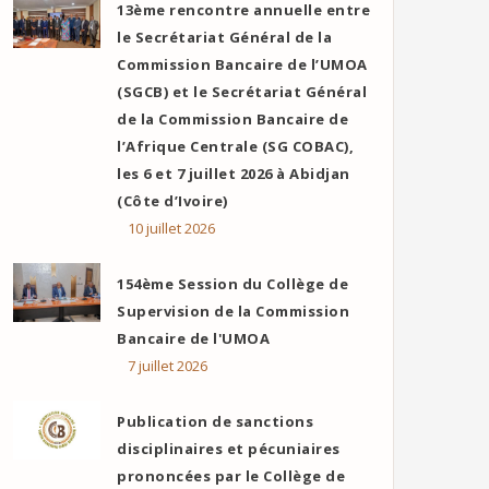
13ème rencontre annuelle entre
le Secrétariat Général de la
Commission Bancaire de l’UMOA
(SGCB) et le Secrétariat Général
de la Commission Bancaire de
l’Afrique Centrale (SG COBAC),
les 6 et 7 juillet 2026 à Abidjan
(Côte d’Ivoire)
10 juillet 2026
154ème Session du Collège de
Supervision de la Commission
Bancaire de l'UMOA
7 juillet 2026
Publication de sanctions
disciplinaires et pécuniaires
prononcées par le Collège de