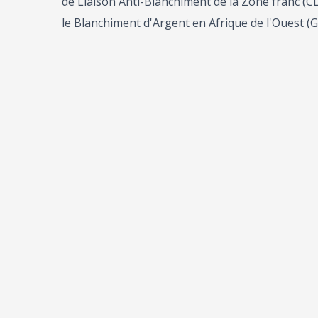
de Liaison Anti-Blanchiment de la Zone franc (
le Blanchiment d'Argent en Afrique de l'Ouest (