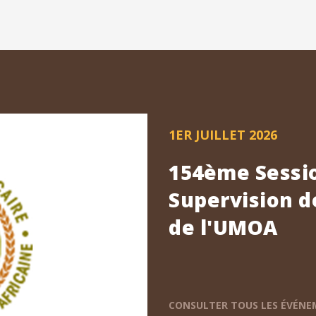
1ER JUILLET 2026
154ème Sessio
Supervision d
de l'UMOA
CONSULTER TOUS LES ÉVÉN