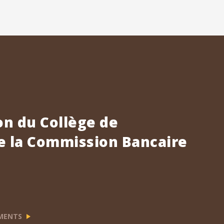
n du Collège de
e la Commission Bancaire
EMENTS