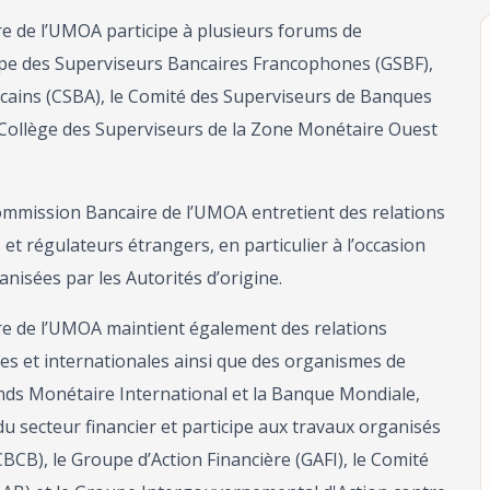
re de l’UMOA participe à plusieurs forums de
pe des Superviseurs Bancaires Francophones (GSBF),
cains (CSBA), le Comité des Superviseurs de Banques
e Collège des Superviseurs de la Zone Monétaire Ouest
 Commission Bancaire de l’UMOA entretient des relations
t régulateurs étrangers, en particulier à l’occasion
nisées par les Autorités d’origine.
re de l’UMOA maintient également des relations
les et internationales ainsi que des organismes de
Fonds Monétaire International et la Banque Mondiale,
du secteur financier et participe aux travaux organisés
CBCB), le Groupe d’Action Financière (GAFI), le Comité