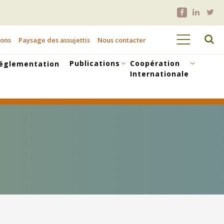
ions
Paysage des assujettis
Nous contacter
Publications
Coopération
églementation
Internationale