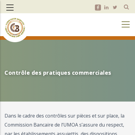
Aller
au
contenu
principal
Contrôle des pratiques commerciales
Contrôle des pratiques commerciales
Dans le cadre des contrôles sur pièces et sur place, la
Commission Bancaire de l’UMOA s’assure du respect,
par les établissements assujettis, des dispositions