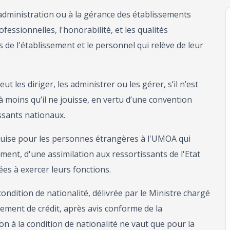
’administration ou à la gérance des établissements
essionnelles, l'honorabilité, et les qualités
 de l'établissement et le personnel qui relève de leur
t les diriger, les administrer ou les gérer, s’il n’est
 moins qu’il ne jouisse, en vertu d’une convention
ssants nationaux.
requise pour les personnes étrangères à l'UMOA qui
ment, d'une assimilation aux ressortissants de l'Etat
es à exercer leurs fonctions.
condition de nationalité, délivrée par le Ministre chargé
ssement de crédit, après avis conforme de la
 à la condition de nationalité ne vaut que pour la