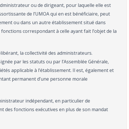
administrateur ou de dirigeant, pour laquelle elle est
ssortissante de l’UMOA qui en est bénéficiaire, peut
ssement ou dans un autre établissement situé dans
onctions correspondant à celle ayant fait l’objet de la
bérant, la collectivité des administrateurs.
ignée par les statuts ou par l’Assemblée Générale,
tés applicable à l’établissement. Il est, également et
sentant permanent d’une personne morale
ministrateur indépendant, en particulier de
ant des fonctions exécutives en plus de son mandat