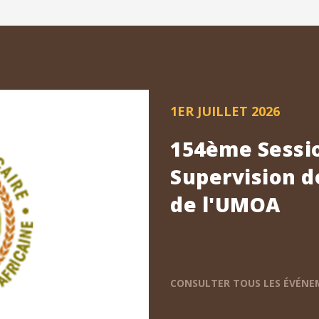
1ER JUILLET 2026
154ème Sessio
Supervision d
de l'UMOA
CONSULTER TOUS LES ÉVÉN