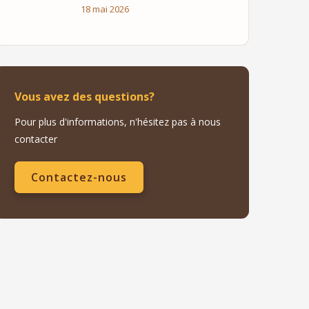
18 mai 2026
Vous avez des questions?
Pour plus d'informations, n'hésitez pas à nous
contacter
Contactez-nous