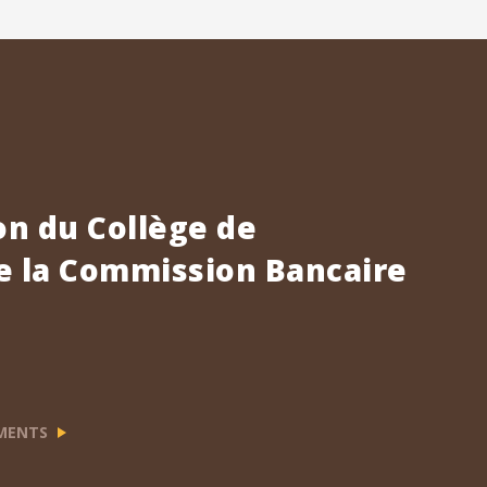
n du Collège de
e la Commission Bancaire
EMENTS