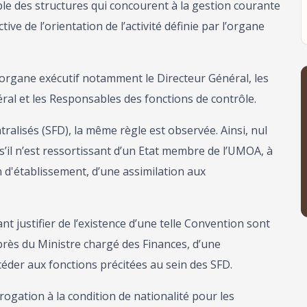
ble des structures qui concourent à la gestion courante
ive de l’orientation de l’activité définie par l’organe
’organe exécutif notamment le Directeur Général, les
ral et les Responsables des fonctions de contrôle.
ralisés (SFD), la même règle est observée. Ainsi, nul
, s’il n’est ressortissant d’un Etat membre de l’UMOA, à
n d'établissement, d’une assimilation aux
 justifier de l’existence d’une telle Convention sont
près du Ministre chargé des Finances, d’une
céder aux fonctions précitées au sein des SFD.
rogation à la condition de nationalité pour les