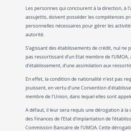
Les personnes qui concourent à la direction, à l
assujettis, doivent posséder les compétences prof
personnelles nécessaires pour gérer les activités
autorité.
S’agissant des établissements de crédit, nul ne peu
pas ressortissant d’un Etat membre de l’UMOA, à
d'établissement, d’une assimilation aux ressorti
En effet, la condition de nationalité n'est pas 
jouissent, en vertu d'une Convention d'établisse
membre de l'Union, dans lequel elles sont appelé
A défaut, il leur sera requis une dérogation à la 
des Finances de l’Etat d’implantation de l’établi
Commission Bancaire de l’UMOA. Cette dérogation