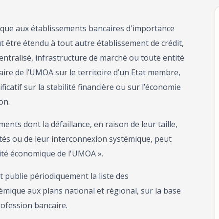
lique aux établissements bancaires d'importance
 être étendu à tout autre établissement de crédit,
entralisé, infrastructure de marché ou toute entité
re de l’UMOA sur le territoire d’un Etat membre,
ficatif sur la stabilité financière ou sur l’économie
on.
nts dont la défaillance, en raison de leur taille,
ités ou de leur interconnexion systémique, peut
ivité économique de l'UMOA ».
 publie périodiquement la liste des
mique aux plans national et régional, sur la base
ofession bancaire.