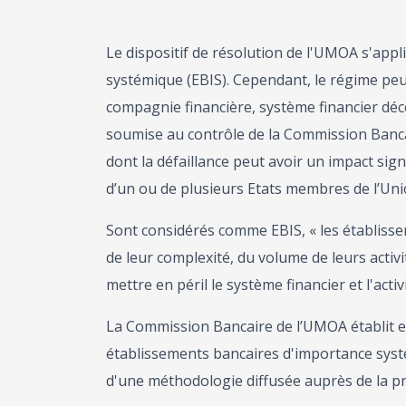
Le dispositif de résolution de l'UMOA s'app
systémique (EBIS). Cependant, le régime peut
compagnie financière, système financier déc
soumise au contrôle de la Commission Bancai
dont la défaillance peut avoir un impact signi
d’un ou de plusieurs Etats membres de l’Uni
Sont considérés comme EBIS, « les établisseme
de leur complexité, du volume de leurs activ
mettre en péril le système financier et l'act
La Commission Bancaire de l’UMOA établit et
établissements bancaires d'importance systé
d'une méthodologie diffusée auprès de la pr