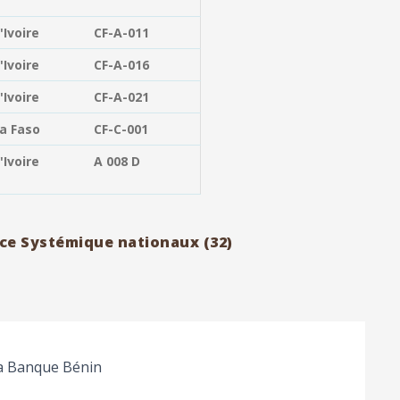
'Ivoire
CF-A-011
'Ivoire
CF-A-016
'Ivoire
CF-A-021
a Faso
CF-C-001
'Ivoire
A 008 D
ce Systémique nationaux (32)
a Banque Bénin