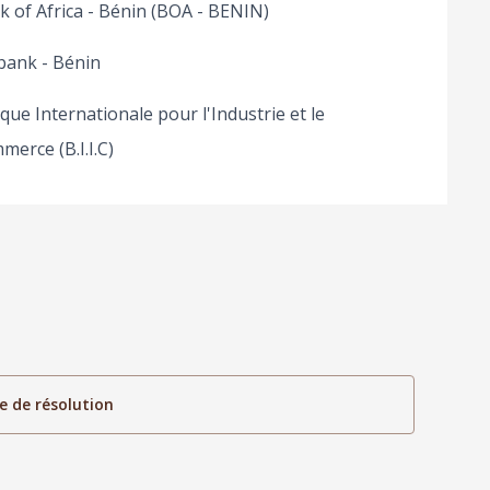
k of Africa - Bénin (BOA - BENIN)
bank - Bénin
ue Internationale pour l'Industrie et le
erce (B.I.I.C)
e de résolution