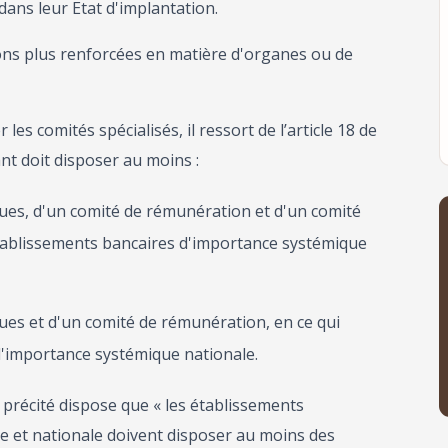
dans leur Etat d'implantation.
tions plus renforcées en matière d'organes ou de
les comités spécialisés, il ressort de l’article 18 de
ant doit disposer au moins :
ques, d'un comité de rémunération et d'un comité
établissements bancaires d'importance systémique
ques et d'un comité de rémunération, en ce qui
d'importance systémique nationale.
te précité dispose que « les établissements
e et nationale doivent disposer au moins des