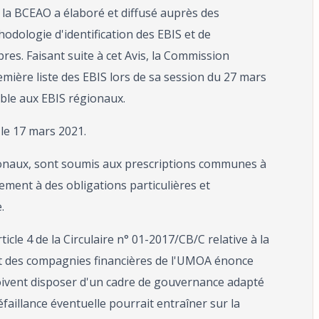
la BCEAO a élaboré et diffusé auprès des
hodologie d'identification des EBIS et de
es. Faisant suite à cet Avis, la Commission
mière liste des EBIS lors de sa session du 27 mars
able aux EBIS régionaux.
 le 17 mars 2021.
ionaux, sont soumis aux prescriptions communes à
ement à des obligations particulières et
.
ticle 4 de la Circulaire n° 01-2017/CB/C relative à la
et des compagnies financières de l'UMOA énonce
doivent disposer d'un cadre de gouvernance adapté
faillance éventuelle pourrait entraîner sur la