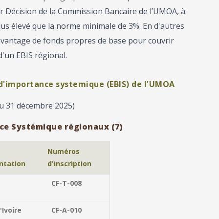
ar Décision de la Commission Bancaire de l’UMOA, à
 plus élevé que la norme minimale de 3%. En d'autres
davantage de fonds propres de base pour couvrir
 d'un EBIS régional.
 d'importance systemique (EBIS) de l'UMOA
au 31 décembre 2025)
ce Systémique régionaux (7)
Numéros
ntation
d'inscription
CF-T-008
'Ivoire
CF-A-010