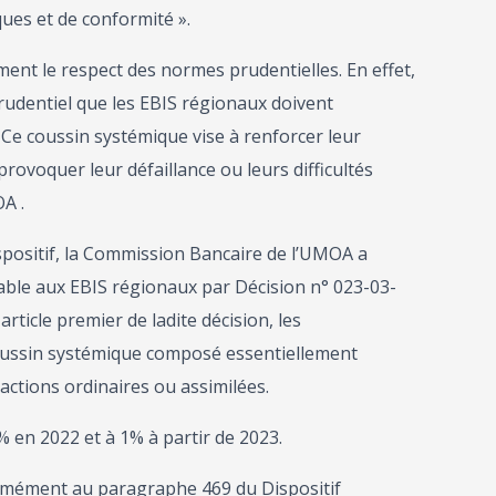
ques et de conformité ».
ent le respect des normes prudentielles. En effet,
prudentiel que les EBIS régionaux doivent
Ce coussin systémique vise à renforcer leur
rovoquer leur défaillance ou leurs difficultés
A .
ositif, la Commission Bancaire de l’UMOA a
able aux EBIS régionaux par Décision n° 023-03-
ticle premier de ladite décision, les
oussin systémique composé essentiellement
ctions ordinaires ou assimilées.
% en 2022 et à 1% à partir de 2023.
ormément au paragraphe 469 du Dispositif