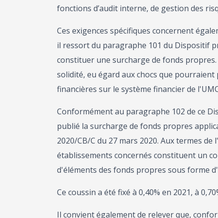
fonctions d’audit interne, de gestion des ris
Ces exigences spécifiques concernent égalem
il ressort du paragraphe 101 du Dispositif 
constituer une surcharge de fonds propres. 
solidité, eu égard aux chocs que pourraient p
financières sur le système financier de l'UMO
Conformément au paragraphe 102 de ce Disp
publié la surcharge de fonds propres applic
2020/CB/C du 27 mars 2020. Aux termes de l'ar
établissements concernés constituent un c
d'éléments des fonds propres sous forme d'a
Ce coussin a été fixé à 0,40% en 2021, à 0,70
Il convient également de relever que, conf