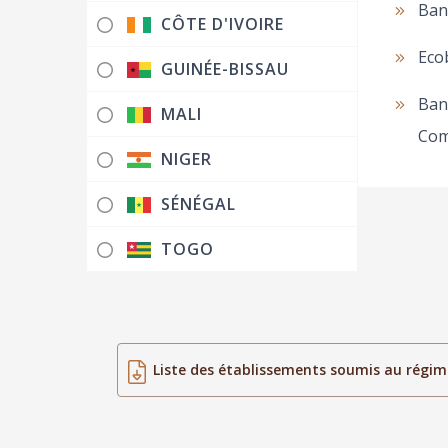
Ban
CÔTE D'IVOIRE
Eco
GUINÉE-BISSAU
Banq
MALI
Comm
NIGER
SÉNÉGAL
TOGO
Liste des établissements soumis au régim