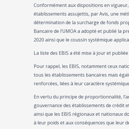
Conformément aux dispositions en vigueur, 
établissements assujettis, par Avis, une mét
détermination de la surcharge de fonds propr
Bancaire de l’UMOA a adopté et publié la pre
2020 ainsi que le coussin systémique applic
La liste des EBIS a été mise à jour et publiée
Pour rappel, les EBIS, notamment ceux nat
tous les établissements bancaires mais égal
renforcées, liées à leur caractère systémique
En vertu du principe de proportionnalité, l’ar
gouvernance des établissements de crédit 
ainsi que les EBIS régionaux et nationaux 
à leur poids et aux conséquences que leur dé