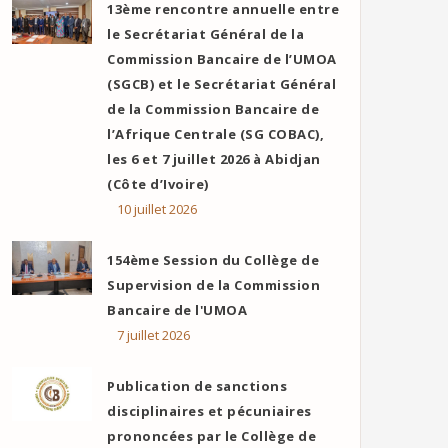
13ème rencontre annuelle entre
le Secrétariat Général de la
Commission Bancaire de l’UMOA
(SGCB) et le Secrétariat Général
de la Commission Bancaire de
l’Afrique Centrale (SG COBAC),
les 6 et 7 juillet 2026 à Abidjan
(Côte d’Ivoire)
10 juillet 2026
154ème Session du Collège de
Supervision de la Commission
Bancaire de l'UMOA
7 juillet 2026
Publication de sanctions
disciplinaires et pécuniaires
prononcées par le Collège de