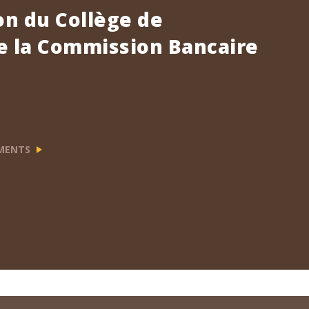
n du Collège de
e la Commission Bancaire
EMENTS