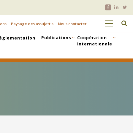
ions
Paysage des assujettis
Nous contacter
Publications
Coopération
églementation
Internationale