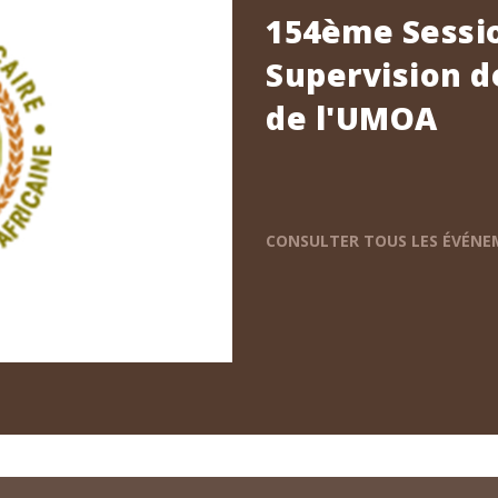
154ème Sessio
Supervision d
de l'UMOA
CONSULTER TOUS LES ÉVÉN