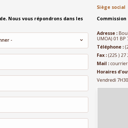
Siège social
de. Nous vous répondrons dans les
Commission 
Adresse :
Boul
UMOA) 01 BP 71
Téléphone :
(
Fax :
(225 ) 27 
Mail :
courrie
Horaires d'ou
Vendredi 7H3