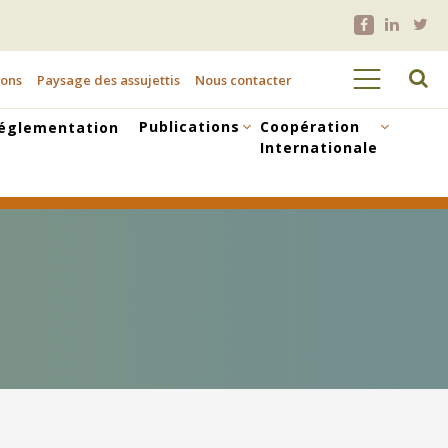
ions
Paysage des assujettis
Nous contacter
Publications
Coopération
églementation
Internationale