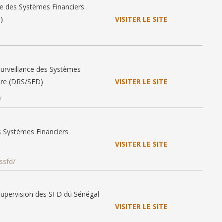
ôle des Systèmes Financiers
)
VISITER LE SITE
Surveillance des Systèmes
oire (DRS/SFD)
VISITER LE SITE
/
es Systèmes Financiers
VISITER LE SITE
ssfd/
 Supervision des SFD du Sénégal
VISITER LE SITE