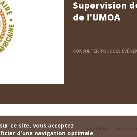
Supervision d
de l'UMOA
CONSULTER TOUS LES ÉVÉN
sur ce site, vous acceptez
Actualités
Liens util
éficier d'une navigation optimale