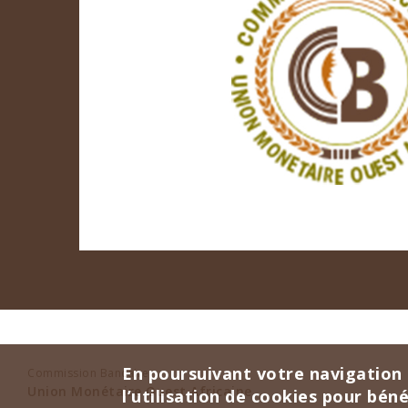
En poursuivant votre navigation 
Commission Bancaire
Union Monétaire Ouest Africaine
l’utilisation de cookies pour bén