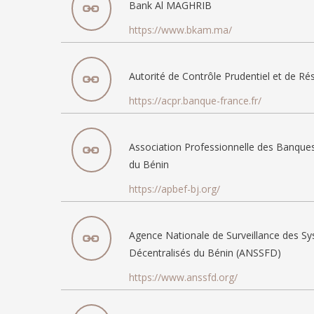
Bank Al MAGHRIB
https://www.bkam.ma/
Autorité de Contrôle Prudentiel et de Ré
https://acpr.banque-france.fr/
Association Professionnelle des Banques
du Bénin
https://apbef-bj.org/
Agence Nationale de Surveillance des Sy
Décentralisés du Bénin (ANSSFD)
https://www.anssfd.org/