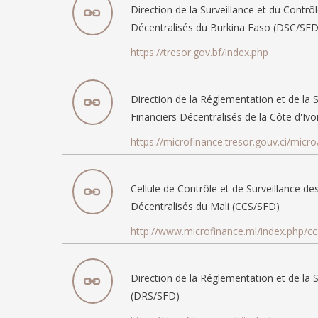
Direction de la Surveillance et du Contr
Décentralisés du Burkina Faso (DSC/SFD
https://tresor.gov.bf/index.php
Direction de la Réglementation et de la 
Financiers Décentralisés de la Côte d'Iv
https://microfinance.tresor.gouv.ci/micro
Cellule de Contrôle et de Surveillance d
Décentralisés du Mali (CCS/SFD)
http://www.microfinance.ml/index.php/cc
Direction de la Réglementation et de la
(DRS/SFD)