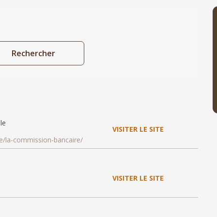
le
VISITER LE SITE
re/la-commission-bancaire/
VISITER LE SITE