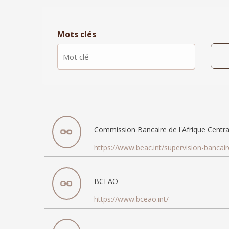
Mots clés
Commission Bancaire de l'Afrique Centra
https://www.beac.int/supervision-bancai
BCEAO
https://www.bceao.int/