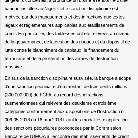
dirigeants concernés, a prononcé un blâme à l'encontre d’une 
banque installée au Niger. Cette sanction disciplinaire est 
motivée par des manquements et des infractions aux textes 
légaux et réglementaires applicables aux établissements de 
crédit. En particulier, des faiblesses ont été relevées au niveau 
de la gouvernance, de la gestion des risques et du dispositif de 
lutte contre le blanchiment de capitaux, le financement du 
terrorisme et de la prolifération des armes de destruction 
massive.
En sus de la sanction disciplinaire susvisée, la banque a écopé 
d’une sanction pécuniaire d’un montant de trois cents millions 
(300 000 000) de FCFA, au regard des infractions 
susmentionnées qui relèvent des deuxième et troisième 
catégories conformément aux dispositions de l’Instruction n° 
006-05-2018 du 16 mai 2018 fixant les modalités d’application 
des sanctions pécuniaires prononcées par la Commission 
Bancaire de l'UMOA à l’encontre des établissements de crédit 