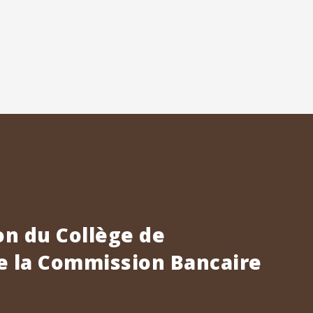
n du Collège de
e la Commission Bancaire