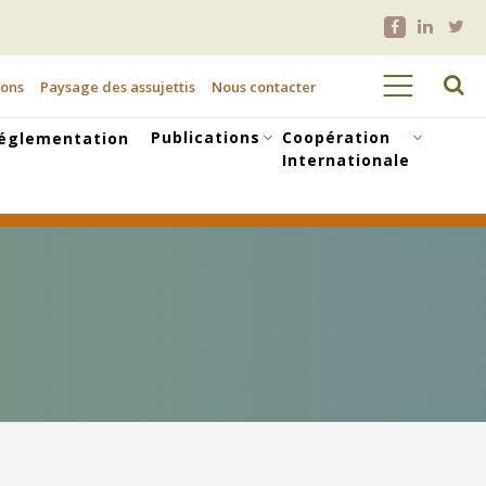
ions
Paysage des assujettis
Nous contacter
Publications
Coopération
églementation
Internationale