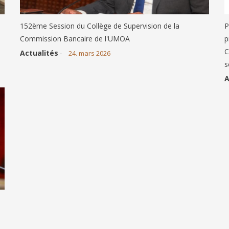
152ème Session du Collège de Supervision de la
P
Commission Bancaire de l'UMOA
p
C
Actualités
-
24. mars 2026
s
A