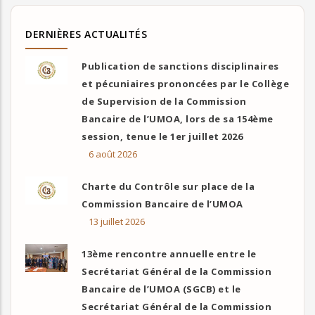
DERNIÈRES ACTUALITÉS
Publication de sanctions disciplinaires
et pécuniaires prononcées par le Collège
de Supervision de la Commission
Bancaire de l’UMOA, lors de sa 154ème
session, tenue le 1er juillet 2026
6 août 2026
Charte du Contrôle sur place de la
Commission Bancaire de l’UMOA
13 juillet 2026
13ème rencontre annuelle entre le
Secrétariat Général de la Commission
Bancaire de l’UMOA (SGCB) et le
Secrétariat Général de la Commission