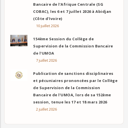
Bancaire de l’Afrique Centrale (SG
COBAC), les 6 et 7 juillet 2026 à Abidjan
(Côte d’Ivoire)
10 juillet 2026
154ème Session du Collège de
Supervision de la Commission Bancaire
de l'UMOA
7 juillet 2026
Publication de sanctions disciplinaires
et pécuniaires prononcées par le Collège
de Supervision de la Commission
Bancaire de l’UMOA, lors de sa 152ème
session, tenue les 17 et 18 mars 2026
2 juillet 2026